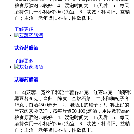
粮食原酒泡比较好；4、浸泡时间为：15天后；5、每天
坚持饮用一小杯(约30ml)为宜；6、功效：补肾阳、益精
血；主治：老年肾阳不振，性欲低下。
了解更多
苁蓉药膳酒
了解更多
苁蓉药膳酒
1、肉苁蓉、菟丝子和淫羊藿各24克，红枣62克，仙茅和
黑豆各30克，当归、陈皮、金钗石斛、牛膝和枸杞子各
15克，白酒4500毫升；2、泡酒用的罐子；3、将上好的
管花肉苁蓉洗净，按每斤酒50-100g泡酒，用度数较高的
粮食原酒泡比较好；4、浸泡时间为：15天后；5、每天
坚持饮用一小杯(约30ml)为宜；6、功效：补肾阳、益精
血；主治：老年肾阳不振，性欲低下。