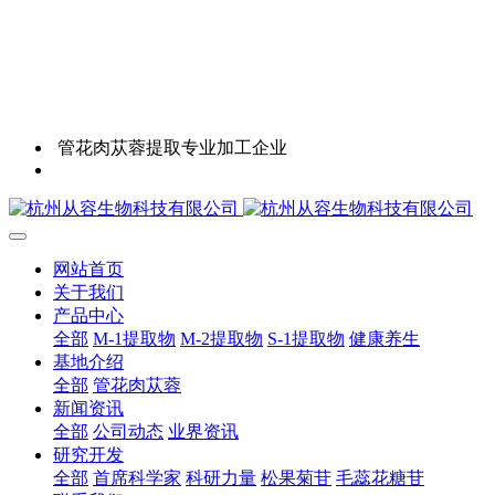
管花肉苁蓉提取专业加工企业
网站首页
关于我们
产品中心
全部
M-1提取物
M-2提取物
S-1提取物
健康养生
基地介绍
全部
管花肉苁蓉
新闻资讯
全部
公司动态
业界资讯
研究开发
全部
首席科学家
科研力量
松果菊苷
毛蕊花糖苷