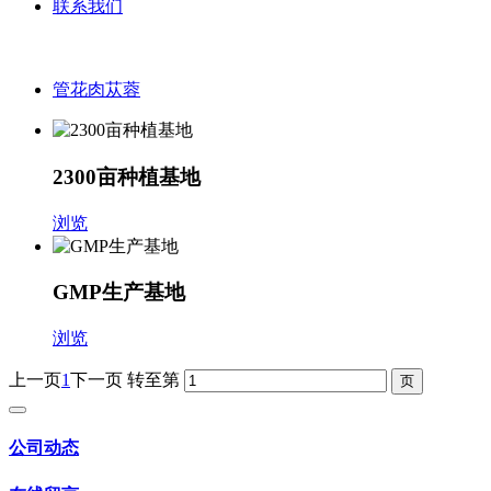
联系我们
管花肉苁蓉
2300亩种植基地
浏览
GMP生产基地
浏览
上一页
1
下一页
转至第
公司动态