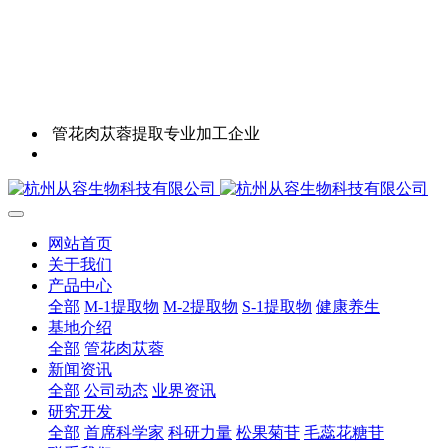
管花肉苁蓉提取专业加工企业
网站首页
关于我们
产品中心
全部
M-1提取物
M-2提取物
S-1提取物
健康养生
基地介绍
全部
管花肉苁蓉
新闻资讯
全部
公司动态
业界资讯
研究开发
全部
首席科学家
科研力量
松果菊苷
毛蕊花糖苷