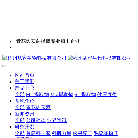
管花肉苁蓉提取专业加工企业
网站首页
关于我们
产品中心
全部
M-1提取物
M-2提取物
S-1提取物
健康养生
基地介绍
全部
管花肉苁蓉
新闻资讯
全部
公司动态
业界资讯
研究开发
全部
首席科学家
科研力量
松果菊苷
毛蕊花糖苷