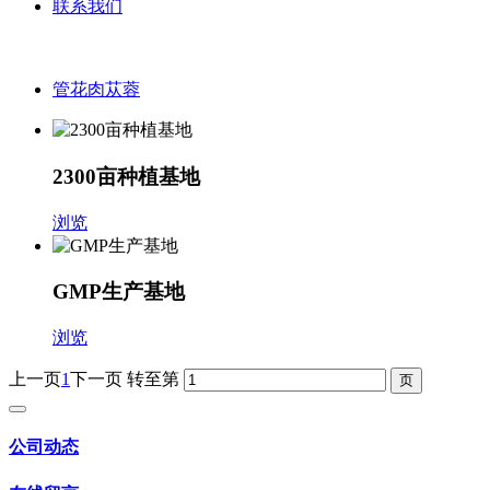
联系我们
管花肉苁蓉
2300亩种植基地
浏览
GMP生产基地
浏览
上一页
1
下一页
转至第
公司动态