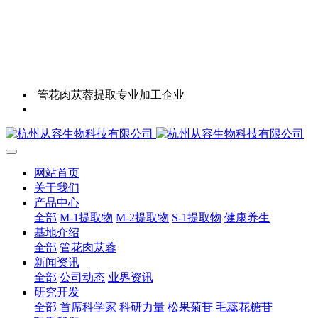
管花肉苁蓉提取专业加工企业
网站首页
关于我们
产品中心
全部
M-1提取物
M-2提取物
S-1提取物
健康养生
基地介绍
全部
管花肉苁蓉
新闻资讯
全部
公司动态
业界资讯
研究开发
全部
首席科学家
科研力量
松果菊苷
毛蕊花糖苷