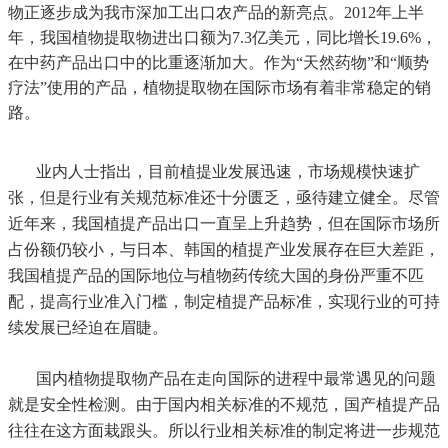
物正逐步成为我市深加工出口农产品的新亮点。2012年上半
年，我国植物提取物进出口额为7.3亿美元，同比增长19.6%，
在中药产品出口中的比重逐渐加大。作为“天然药物”和“顺势
疗法”使用的产品，植物提取物在国际市场有着非常稳定的销
路。
业内人士指出，目前植提业发展迅速，市场规模快速扩
张，但是行业有关规范标准还十分匮乏，亟待建立健全。尽管
近年来，我国植提产品出口一直呈上升趋势，但在国际市场所
占份额仍较小，与日本、韩国的植提产业发展存在巨大差距，
我国植提产品的国际地位与植物药传统大国的身份严重不匹
配，提高行业准入门槛，制定植提产品标准，实现行业的可持
续发展已经迫在眉睫。
国内植物提取物产品在走向国际的进程中最常遇见的问题
就是安全性检测。由于国内相关标准的不规范，国产植提产品
往往在这方面栽跟头
。所以
行业相关标准的制定将进一步规范