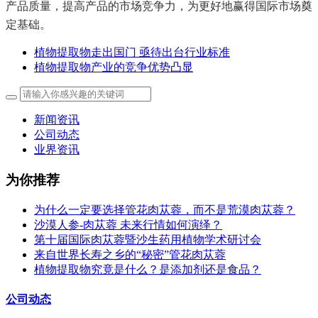
产品质量，提高产品的市场竞争力，为更好地赢得国际市场奠
定基础。
植物提取物走出国门 亟待出台行业标准
植物提取物产业的竞争优势凸显
新闻资讯
公司动态
业界资讯
为你推荐
为什么一定要选择管花肉苁蓉，而不是荒漠肉苁蓉？
沙漠人参-肉苁蓉 未来行情如何演绎？
第十届国际肉苁蓉暨沙生药用植物学术研讨会
来自世界长寿之乡的“秘密”管花肉苁蓉
植物提取物究竟是什么？是添加剂还是食品？
公司动态