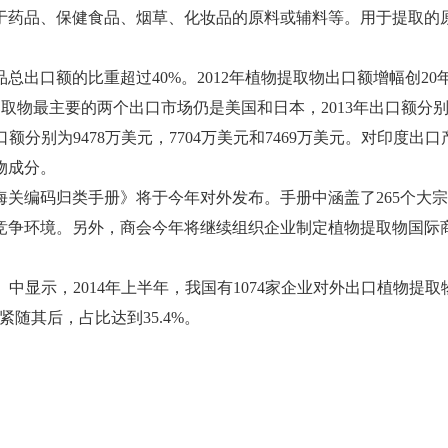
药品、保健食品、烟草、化妆品的原料或辅料等。用于提取的原
额的比重超过40%。2012年植物提取物出口额增幅创20年来
取物最主要的两个出口市场仍是美国和日本，2013年出口额分别为3
额分别为9478万美元，7704万美元和7469万美元。对印
物成分。
海关编码归类手册》将于今年对外发布。手册中涵盖了265个大
竞争环境。另外，商会今年将继续组织企业制定植物提取物国际
告》中显示，2014年上半年，我国有1074家企业对外出口植
紧随其后，占比达到35.4%。