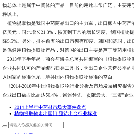
物总体上是属于中间体的产品，目前的用途非常广泛，主要用于
种以上。
植物提取物是我国中药商品出口的主力军，出口额占中药产品总出口
亿美元，同比增长21.3%，恢复到正常的增长速度。我国植物提
降5.5%。另外，排在前五的出口市彻有印度、韩国和德国，出口
是保健用植物提取物产品，对德国的出口主要是芦丁等药用植
2013年下半年起，商会与海关总署共同编写的《植物提取物
企业共同认可的产品编码归类工具书，为出口企业营造公平的
入国家的标准体系，填补国内植物提取物标准的空白。
《2014-2018年中国植物提取物行业分析及市场发展研究报
企业出口额占比高达50.4%，遥遥领先，贡献最大。“三资”企业
2014上半年中药材市场大事件盘点
植物提取物走出国门 亟待出台行业标准