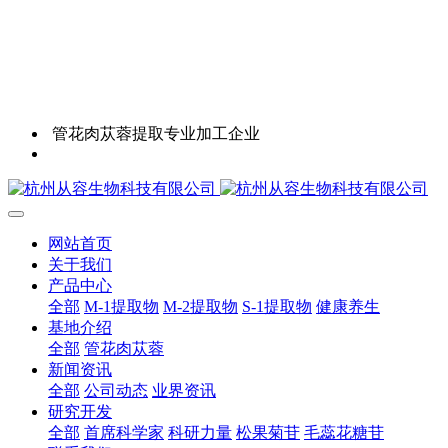
管花肉苁蓉提取专业加工企业
网站首页
关于我们
产品中心
全部
M-1提取物
M-2提取物
S-1提取物
健康养生
基地介绍
全部
管花肉苁蓉
新闻资讯
全部
公司动态
业界资讯
研究开发
全部
首席科学家
科研力量
松果菊苷
毛蕊花糖苷