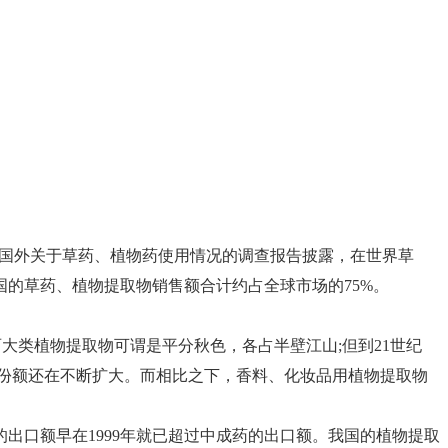
国外关于草药、植物药使用情况的调查报告披露，在世界草
各国的草药、植物提取物销售额合计约占全球市场的75%。
大类植物提取物可谓是平分秋色，各占半壁江山;但到21世纪
场份额还在不断扩大。而相比之下，香料、化妆品用植物提取物
出口额早在1999年就已超过中成药的出口额。我国的植物提取