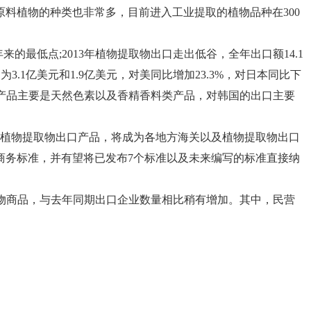
料植物的种类也非常多，目前进入工业提取的植物品种在300
的最低点;2013年植物提取物出口走出低谷，全年出口额14.1
.1亿美元和1.9亿美元，对美同比增加23.3%，对日本同比下
度出口产品主要是天然色素以及香精香料类产品，对韩国的出口主要
宗植物提取物出口产品，将成为各地方海关以及植物提取物出口
商务标准，并有望将已发布7个标准以及未来编写的标准直接纳
物提取物商品，与去年同期出口企业数量相比稍有增加。其中，民营