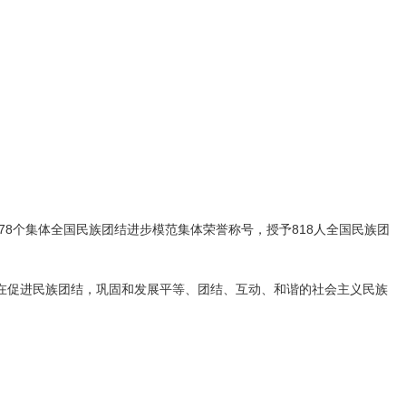
个集体全国民族团结进步模范集体荣誉称号，授予818人全国民族团
在促进民族团结，巩固和发展平等、团结、互动、和谐的社会主义民族