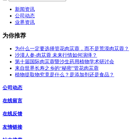
新闻资讯
公司动态
业界资讯
为你推荐
为什么一定要选择管花肉苁蓉，而不是荒漠肉苁蓉？
沙漠人参-肉苁蓉 未来行情如何演绎？
第十届国际肉苁蓉暨沙生药用植物学术研讨会
来自世界长寿之乡的“秘密”管花肉苁蓉
植物提取物究竟是什么？是添加剂还是食品？
公司动态
在线留言
在线反馈
友情链接