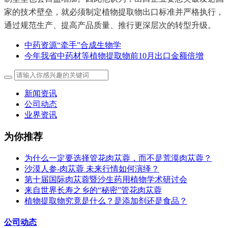
家的技术壁垒，就必须制定植物提取物出口标准并严格执行，
通过规范生产、提高产品质量、推行更深层次的转型升级。
中药资源“牵手”合成生物学
今年我省中药材等植物提取物前10月出口金额倍增
新闻资讯
公司动态
业界资讯
为你推荐
为什么一定要选择管花肉苁蓉，而不是荒漠肉苁蓉？
沙漠人参-肉苁蓉 未来行情如何演绎？
第十届国际肉苁蓉暨沙生药用植物学术研讨会
来自世界长寿之乡的“秘密”管花肉苁蓉
植物提取物究竟是什么？是添加剂还是食品？
公司动态