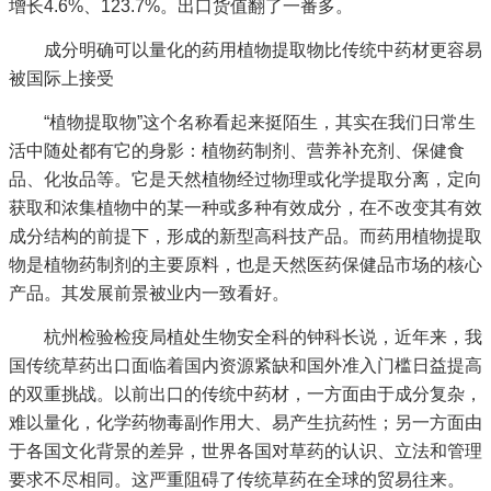
增长4.6%、123.7%。出口货值翻了一番多。
成分明确可以量化的药用植物提取物比传统中药材更容易
被国际上接受
“植物提取物”这个名称看起来挺陌生，其实在我们日常生
活中随处都有它的身影：植物药制剂、营养补充剂、保健食
品、化妆品等。它是天然植物经过物理或化学提取分离，定向
获取和浓集植物中的某一种或多种有效成分，在不改变其有效
成分结构的前提下，形成的新型高科技产品。而药用植物提取
物是植物药制剂的主要原料，也是天然医药保健品市场的核心
产品。其发展前景被业内一致看好。
杭州检验检疫局植处生物安全科的钟科长说，近年来，我
国传统草药出口面临着国内资源紧缺和国外准入门槛日益提高
的双重挑战。以前出口的传统中药材，一方面由于成分复杂，
难以量化，化学药物毒副作用大、易产生抗药性；另一方面由
于各国文化背景的差异，世界各国对草药的认识、立法和管理
要求不尽相同。这严重阻碍了传统草药在全球的贸易往来。