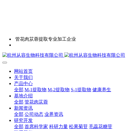
管花肉苁蓉提取专业加工企业
网站首页
关于我们
产品中心
全部
M-1提取物
M-2提取物
S-1提取物
健康养生
基地介绍
全部
管花肉苁蓉
新闻资讯
全部
公司动态
业界资讯
研究开发
全部
首席科学家
科研力量
松果菊苷
毛蕊花糖苷