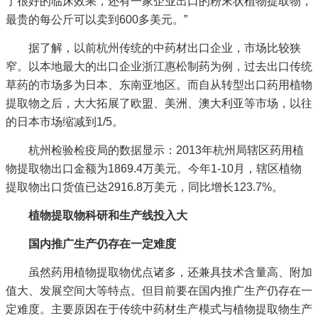
了很好的临床效果，还有一家企业出口的粉末状植物提取物，
最贵的每公斤可以卖到600多美元。”
据了解，以前杭州传统的中药材出口企业，市场比较狭
窄。以本地最大的出口企业浙江惠松制药为例，过去出口传统
草药的市场多为日本、东南亚地区。而自从转型出口药用植物
提取物之后，大大拓展了欧盟、美洲、澳大利亚等市场，以往
的日本市场缩减到1/5。
杭州检验检疫局的数据显示：2013年杭州局辖区药用植
物提取物出口金额为1869.4万美元。今年1-10月，辖区植物
提取物出口货值已达2916.8万美元，同比增长123.7%。
植物提取物科研和生产线投入大
国内推广生产仍存在一定难度
虽然药用植物提取物优点诸多，还兼具技术含量高、附加
值大、发展空间大等特点。但目前要在国内推广生产仍存在一
定难度。主要原因在于传统中药材生产模式与植物提取物生产