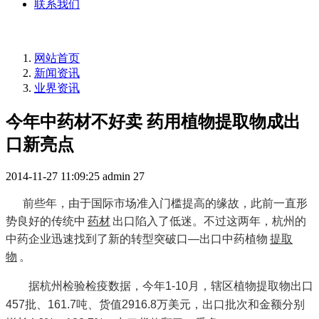
联系我们
网站首页
新闻资讯
业界资讯
今年中药材不好卖 药用植物提取物成出
口新亮点
2014-11-27 11:09:25
admin
27
前些年，由于国际市场准入门槛提高的缘故，此前一直形
势良好的传统中
药材
出口陷入了低迷。不过这两年，杭州的
中药企业迅速找到了新的转型突破口—出口中药植物
提取
物
。
据杭州检验检疫数据，今年1-10月，辖区植物提取物出口
457批、161.7吨、货值2916.8万美元，出口批次和金额分别