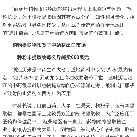
“而药用植物提取物就能够很大程度上规避这些问题。”钟
科长说，药用植物提取物因其有效成分的已知性和可量化，相
对更容易被世界各国接受，从而成为传统草药在全球应用
的“通用语言”，也是中草药进入国际市场的有效“叩门砖”。
植物提取物拓宽了中药材出口市场
一种粉末提取物每公斤能卖600美元
浙江历来是中药生产大省，道地药材中以“浙八味”最为有
名。“浙八味”中的元胡尤以止痛功效而著称于世，这味源自浙
江的中药很早就以植物提取物的形式漂洋过海，被制成口服或
者注射的止痛剂在西方广为应用。
钟科长说，目前山药、人参、红景天、枸杞子、蓝莓等提
取物，都是在国际上比较受欢迎的植物提取物，为广泛应用于
医药和保健品中。“杭州辖区有一家出口药物植物提取物企
业，将银杏提取物大量出口到德国，被制成心血管药物，取得