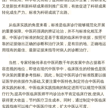
又使新技术和新科研成果得到推广应用，有效促进了科研成果
转化成生产力。标准为科研成就了出路。
从临床实践的角度来看，标准是临床诊疗能够规范化开展
的重要保障。中医药强调的辨证论治，并不与标准化相互矛
盾。中医诊疗标准的制定是基于客观的临床科学依据，按照可
靠的证据做出正确的诊断和治疗决策，是有目的地、正确地运
用现有的最佳、最新证据来指导对病人的诊断治疗。
当然，专家经验传承在中医药数千年的发展中亦占据着不
容忽视的地位，即使在现代中医学中，临床医生的经验也是医
学决策的重要参考指标。因此，制定中医药诊疗标准既要以循
证医学的依据作为基础,又要注重中医特色,制定符合中医药临
床实践的标准。中医临床实践指南的制定进而可以规范中医医
疗行为,提高中医临床医师平均诊治水平肯定临床疗效,使病人
获得更大收益，节约医疗卫生成本。同时，通过制定中医临床
实践指南可以推广中医医疗技术，扩大中医认可度。