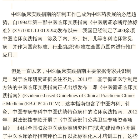
中医临床实践指南的研制工作已成为中医药发展的必然趋
势。自1994年第一部中医临床实践指南《中医病证诊断疗效标
准》(ZY/T001.1-001.9-94)发布以来，我国已经制定了400余项
中医临床实践指南，涉及了内、外、妇、儿等各科临床常见
病，并作为国家标准、行业(组织)标准在全国范围内进行推广
应用。
但是一直以来，中医临床实践指南主要依据专家共识制
定，对于临床研究证据关注不足。2011年，基于循证医学制定
方法的中医临床实践指南正式出版发布，即《中医循证临床实
践指南》(Evidence-based Guidelines of Clinical Practicein Chines
e Medicine(EB-CPGinTCM)，这本指南包含了中医内科、针
灸、中医专病专科中中医优势特色病种的临床实践指南。2012
年，财政部拨专款开展了《中医药部门公共卫生专项资金项
目》，组织全国42家中医药标准研究推广(试点)建设单位开展
了中医临床诊疗指南评价工作以及标准化人才培训工作。这些