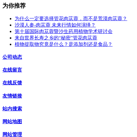
为你推荐
为什么一定要选择管花肉苁蓉，而不是荒漠肉苁蓉？
沙漠人参-肉苁蓉 未来行情如何演绎？
第十届国际肉苁蓉暨沙生药用植物学术研讨会
来自世界长寿之乡的“秘密”管花肉苁蓉
植物提取物究竟是什么？是添加剂还是食品？
公司动态
在线留言
在线反馈
友情链接
站内搜索
网站地图
网站管理