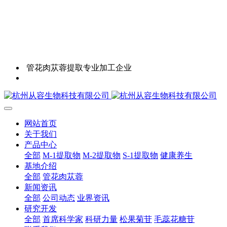
管花肉苁蓉提取专业加工企业
网站首页
关于我们
产品中心
全部
M-1提取物
M-2提取物
S-1提取物
健康养生
基地介绍
全部
管花肉苁蓉
新闻资讯
全部
公司动态
业界资讯
研究开发
全部
首席科学家
科研力量
松果菊苷
毛蕊花糖苷