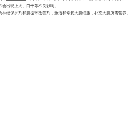
不会出现上火、口干等不良影响。
为神经保护剂和脑循环改善剂，激活和修复大脑细胞，补充大脑所需营养