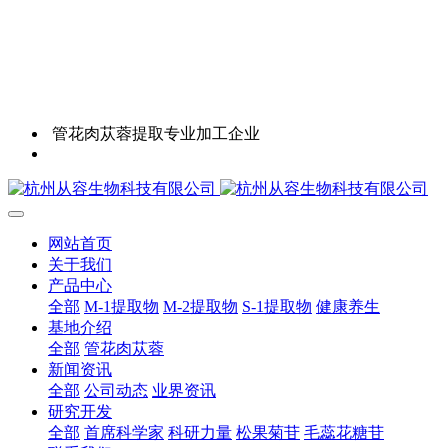
管花肉苁蓉提取专业加工企业
网站首页
关于我们
产品中心
全部
M-1提取物
M-2提取物
S-1提取物
健康养生
基地介绍
全部
管花肉苁蓉
新闻资讯
全部
公司动态
业界资讯
研究开发
全部
首席科学家
科研力量
松果菊苷
毛蕊花糖苷